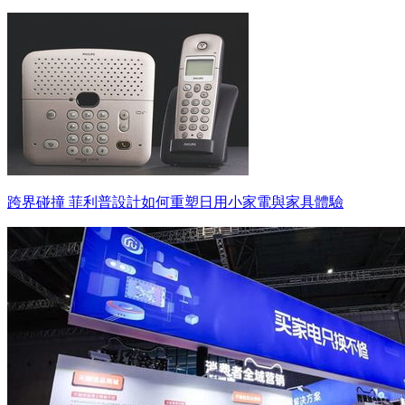
跨界碰撞 菲利普設計如何重塑日用小家電與家具體驗