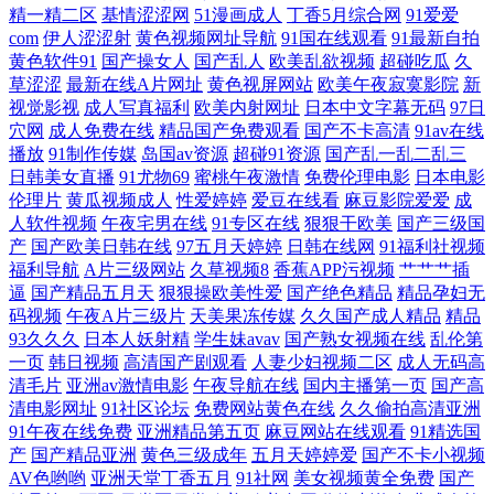
精一精二区
基情涩涩网
51漫画成人
丁香5月综合网
91爱爱
新资源站 足交在线播放 天美9l制片厂 欧日美视频在 九一蜜桃出品 韩国美
com
伊人涩涩射
黄色视频网址导航
91国在线观看
91最新自拍
黄色软件91
国产操女人
国产乱人
欧美乱欲视频
超碰吃瓜
久
草涩涩
最新在线A片网址
黄色视屏网站
欧美午夜寂寞影院
新
女AV导航 豆花在线观看官网 成人含羞草视频 肏屄免费电影 91视屏免费观
视觉影视
成人写真福利
欧美内射网址
日本中文字幕无码
97日
穴网
成人免费在线
精品国产免费观看
国产不卡高清
91av在线
看 亚洲天堂无码永久 五月花激情站 青娱乐福利导航 美女视频91网站 九一
播放
91制作传媒
岛国av资源
超碰91资源
国产乱一乱二乱三
日韩美女直播
91尤物69
蜜桃午夜激情
免费伦理电影
日本电影
伦理片
黄瓜视频成人
性爱婷婷
爱豆在线看
麻豆影院爱爱
成
视频免费看 福利剧场av 91国产福利视频 亚洲成人免费电影 三级视频国产
人软件视频
午夜宅男在线
91专区在线
狠狠干欧美
国产三级国
产
国产欧美日韩在线
97五月天婷婷
日韩在线网
91福利社视频
欧美另类极度 久久香蕉网 久久国产日韩 加勒比91在线 东方AV在线观看
福利导航
A片三级网站
久草视频8
香蕉APP污视频
艹艹艹插
逼
国产精品五月天
狠狠操欧美性爱
国产绝色精品
精品孕妇无
超碰大青青97 91熟妇在线 影音先锋亚州精品 天天干ww 日韩肏道 蜜桃视
码视频
午夜A片三级片
天美果冻传媒
久久国产成人精品
精品
93久久久
日本人妖射精
学生妹avav
国产熟女视频在线
乱伦第
一页
韩日视频
高清国产剧观看
人妻少妇视频二区
成人无码高
频91 精品人妻少妇 麻豆视频在线观看 九九精品九九国产 国产射精视频 成
清毛片
亚洲av激情电影
午夜导航在线
国内主播第一页
国产高
清电影网址
91社区论坛
免费网站黄色在线
久久偷拍高清亚洲
人品人妻久久 97超碰自拍 在线观看免费国产 五月花老湿机 青娱乐av91 香
91午夜在线免费
亚洲精品第五页
麻豆网站在线观看
91精选国
产
国产精品亚洲
黄色三级成年
五月天婷婷爱
国产不卡小视频
蕉伊擦擦449 五月花综合网 日韩一二视频网 青娱乐91毛片 欧美伊人大香
AV色哟哟
亚洲天堂丁香五月
91社网
美女视频黄全免费
国产