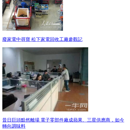
廢家電中尋寶 松下家電回收工廠參觀記
昔日巨頭黯然離場 電子零部件廠成蘋果、三星供應商，如今
轉向調味料