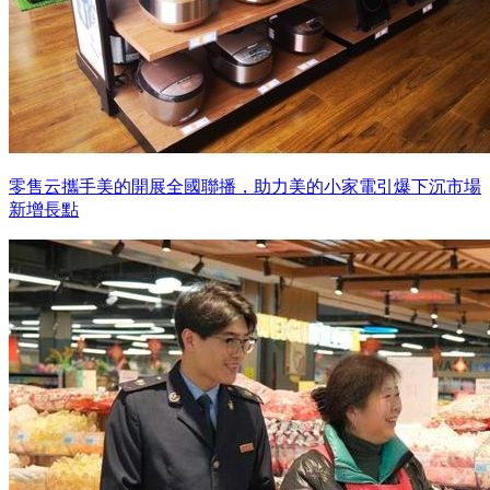
零售云攜手美的開展全國聯播，助力美的小家電引爆下沉市場
新增長點