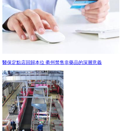
醫保定點店回歸本位 衢州禁售非藥品的深層意義