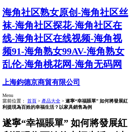
海角社区熟女原创-海角社区丝
袜-海角社区探花-海角社区在
线-海角社区在线视频-海角视
频91-海角熟女99AV-海角熟女
乱伦-海角桃花网-海角无码网
上海鈞德京商貿有限公司
Menu
當前位置：
首頁
>
產品大全
>
遂寧“幸福賬單” 如何將發展紅
利提現為百姓的幸福生活？以家具銷售為例
遂寧“幸福賬單” 如何將發展紅