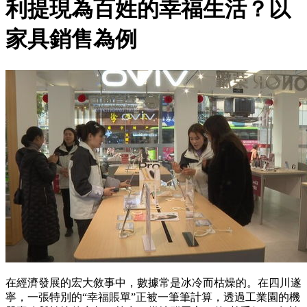
利提現為百姓的幸福生活？以
家具銷售為例
在經濟發展的宏大敘事中，數據常是冰冷而枯燥的。在四川遂
寧，一張特別的“幸福賬單”正被一筆筆計算，透過工業園的機