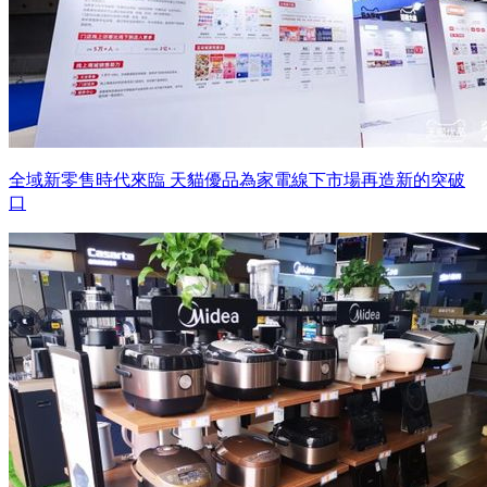
全域新零售時代來臨 天貓優品為家電線下市場再造新的突破
口